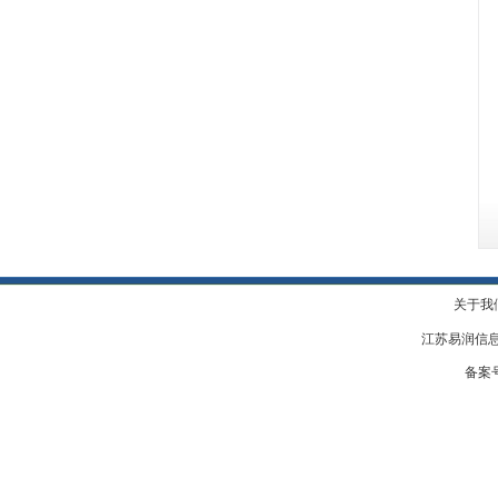
关于我
江苏易润信息技术
备案号