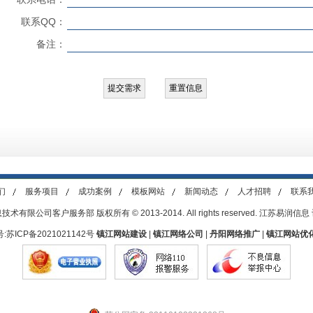
联系QQ：
备注：
们
服务项目
成功案例
模板网站
新闻动态
人才招聘
联系
有限公司客户服务部 版权所有 © 2013-2014. All rights reserved. 江苏易润信
:
苏ICP备2021021142号
镇江网站建设
|
镇江网络公司
|
丹阳网络推广
|
镇江网站优化