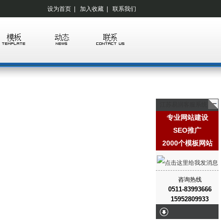
设为首页
|
加入收藏
|
联系我们
江苏易润客服系统
专业网站建设
SEO推广
2000个模板网站
咨询热线
0511-83993666
15952809933