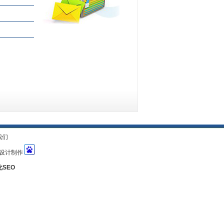
我们
息 设计制作
SEO